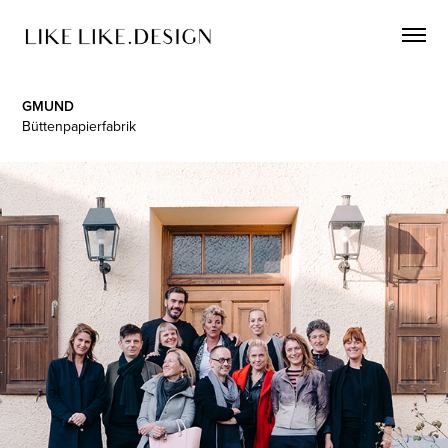
GMUND
Büttenpapierfabrik